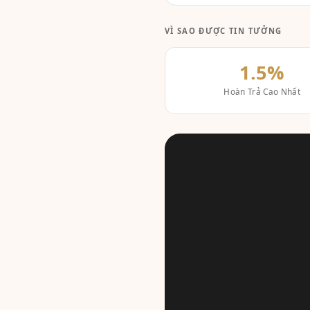
VÌ SAO ĐƯỢC TIN TƯỞNG
1.5%
Hoàn Trả Cao Nhất