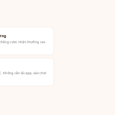
ờng
, thắng cược nhận thưởng cao
C. Không cần tải app, vào chơi