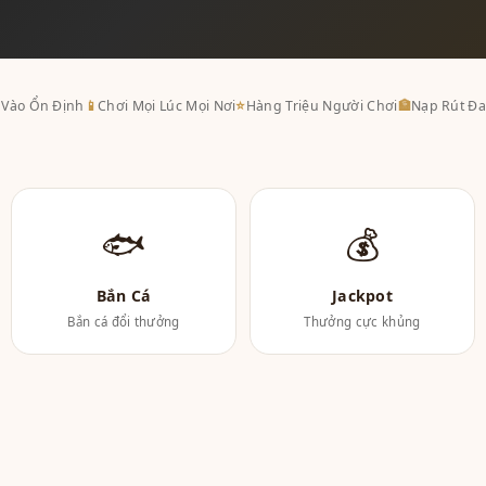
 Vào Ổn Định
📱
Chơi Mọi Lúc Mọi Nơi
⭐
Hàng Triệu Người Chơi
🏦
Nạp Rút Đ
🐟
💰
Bắn Cá
Jackpot
Bắn cá đổi thưởng
Thưởng cực khủng