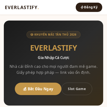
EVERLASTIFY
.
Đăng Ký
🎲 KHUYẾN MÃI TÂN THỦ 2026
EVERLASTIFY
Gia Nhập Cá Cược
Nhà cái Đỉnh cao cho mọi người đam mê game.
Giấy phép hợp pháp — link vào ổn định.
💰 Bắt Đầu Ngay
Slot Game