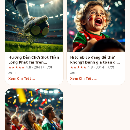
Hướng Dẫn Chơi Slot Thần
Hitclub có đáng để thử
Long Phát Tài Trên
không? Đánh giá toàn diện
Sunwin99.vip: Từ Chuẩn Bị
theo từng bước trải
★★★★★
4.8 · 2041+ lượt
★★★★★
4.8 · 3014+ lượt
Đến Nâng Cao
nghiệm thực tế
xem
xem
Xem Chi Tiết →
Xem Chi Tiết →