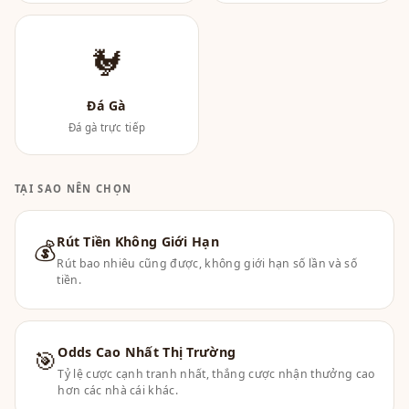
🐓
Đá Gà
Đá gà trực tiếp
TẠI SAO NÊN CHỌN
Rút Tiền Không Giới Hạn
💰
Rút bao nhiêu cũng được, không giới hạn số lần và số
tiền.
Odds Cao Nhất Thị Trường
🎯
Tỷ lệ cược cạnh tranh nhất, thắng cược nhận thưởng cao
hơn các nhà cái khác.