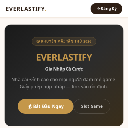
EVERLASTIFY
.
Đăng Ký
🎲 KHUYẾN MÃI TÂN THỦ 2026
EVERLASTIFY
Gia Nhập Cá Cược
Nhà cái Đỉnh cao cho mọi người đam mê game.
Giấy phép hợp pháp — link vào ổn định.
💰 Bắt Đầu Ngay
Slot Game