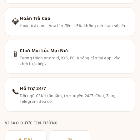
Hoàn Trả Cao
💎
Hoàn trả cược thua lên đến 1.5%, không giới hạn số tiền.
Chơi Mọi Lúc Mọi Nơi
📱
Tương thích Android, iOS, PC. Không cần tải app, vào
chơi trực tiếp.
Hỗ Trợ 24/7
📞
Đội ngũ CSKH tận tâm, trực tuyến 24/7. Chat, Zalo,
Telegram đều có.
VÌ SAO ĐƯỢC TIN TƯỞNG