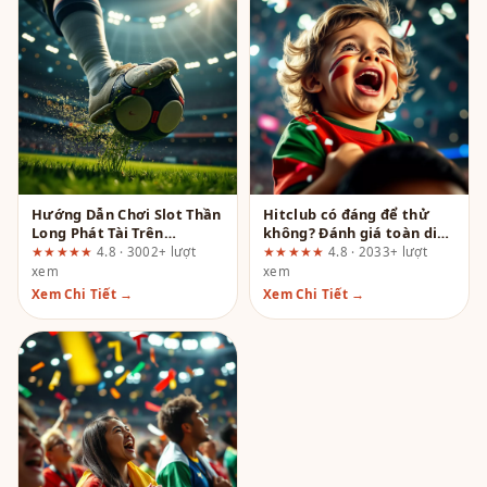
Hướng Dẫn Chơi Slot Thần
Hitclub có đáng để thử
Long Phát Tài Trên
không? Đánh giá toàn diện
Sunwin99.vip: Từ Chuẩn Bị
theo từng bước trải
★★★★★
4.8 · 3002+ lượt
★★★★★
4.8 · 2033+ lượt
Đến Nâng Cao
nghiệm thực tế
xem
xem
Xem Chi Tiết →
Xem Chi Tiết →