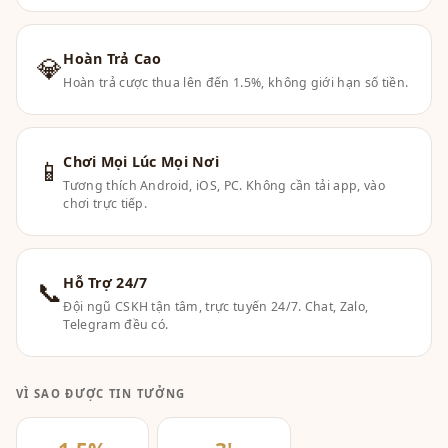
Hoàn Trả Cao
💎
Hoàn trả cược thua lên đến 1.5%, không giới hạn số tiền.
Chơi Mọi Lúc Mọi Nơi
📱
Tương thích Android, iOS, PC. Không cần tải app, vào
chơi trực tiếp.
Hỗ Trợ 24/7
📞
Đội ngũ CSKH tận tâm, trực tuyến 24/7. Chat, Zalo,
Telegram đều có.
VÌ SAO ĐƯỢC TIN TƯỞNG