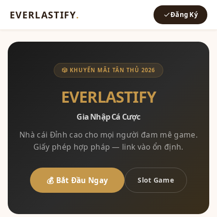
EVERLASTIFY
.
Đăng Ký
🎲 KHUYẾN MÃI TÂN THỦ 2026
EVERLASTIFY
Gia Nhập Cá Cược
Nhà cái Đỉnh cao cho mọi người đam mê game.
Giấy phép hợp pháp — link vào ổn định.
💰 Bắt Đầu Ngay
Slot Game