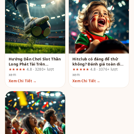
Hướng Dẫn Chơi Slot Thần
Hitclub có đáng để thử
Long Phát Tài Trên
không? Đánh giá toàn diện
Sunwin99.vip: Từ Chuẩn Bị
theo từng bước trải
★★★★★
4.8 · 3280+ lượt
★★★★★
4.8 · 3376+ lượt
Đến Nâng Cao
nghiệm thực tế
xem
xem
Xem Chi Tiết →
Xem Chi Tiết →