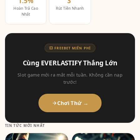
1.5%
3'
Hoàn Trả Cao
Rút Tiền Nhanh
Nhất
💥 FREEBET MIỄN PHÍ
Cùng EVERLASTIFY Thắng Lớn
Slot game mới ra mắt mỗi tuần. Không cần nạp
trước!
Chơi Thử →
TIN TỨC MỚI NHẤT