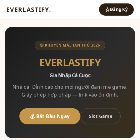
EVERLASTIFY
.
Đăng Ký
🎲 KHUYẾN MÃI TÂN THỦ 2026
EVERLASTIFY
Gia Nhập Cá Cược
Nhà cái Đỉnh cao cho mọi người đam mê game.
Giấy phép hợp pháp — link vào ổn định.
💰 Bắt Đầu Ngay
Slot Game