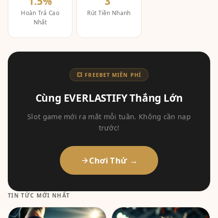
1.5%
3'
Hoàn Trả Cao
Rút Tiền Nhanh
Nhất
💥 FREEBET MIỄN PHÍ
Cùng EVERLASTIFY Thắng Lớn
Slot game mới ra mắt mỗi tuần. Không cần nạp
trước!
Chơi Thử →
TIN TỨC MỚI NHẤT