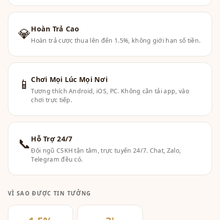
Hoàn Trả Cao
💎
Hoàn trả cược thua lên đến 1.5%, không giới hạn số tiền.
Chơi Mọi Lúc Mọi Nơi
📱
Tương thích Android, iOS, PC. Không cần tải app, vào
chơi trực tiếp.
Hỗ Trợ 24/7
📞
Đội ngũ CSKH tận tâm, trực tuyến 24/7. Chat, Zalo,
Telegram đều có.
VÌ SAO ĐƯỢC TIN TƯỞNG