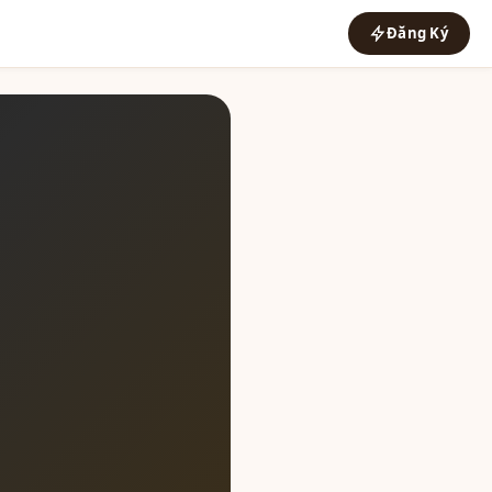
Đăng Ký