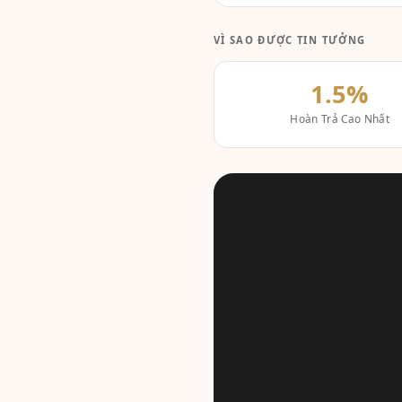
VÌ SAO ĐƯỢC TIN TƯỞNG
1.5%
Hoàn Trả Cao Nhất