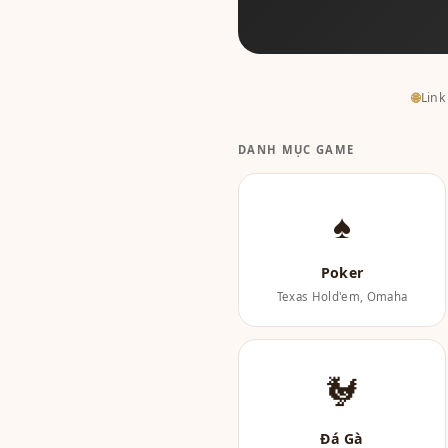
🌐
Link
DANH MỤC GAME
♠
Poker
Texas Hold'em, Omaha
🐓
Đá Gà