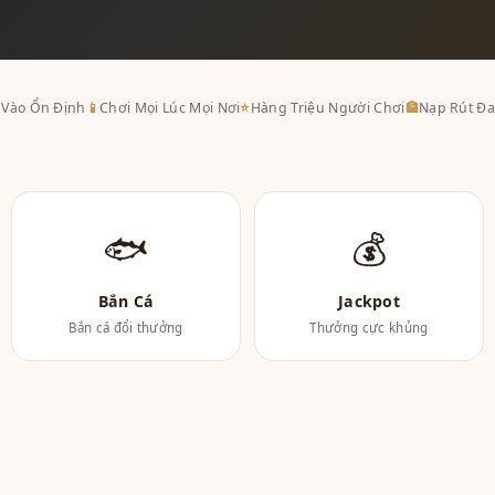
 Vào Ổn Định
📱
Chơi Mọi Lúc Mọi Nơi
⭐
Hàng Triệu Người Chơi
🏦
Nạp Rút Đ
🐟
💰
Bắn Cá
Jackpot
Bắn cá đổi thưởng
Thưởng cực khủng