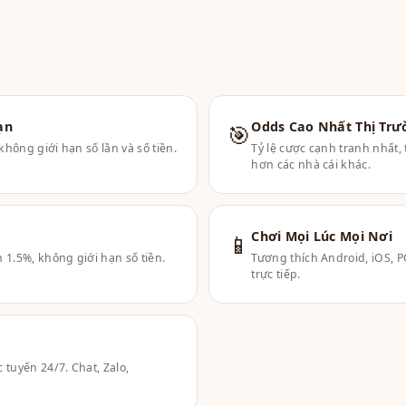
ạn
Odds Cao Nhất Thị Trư
🎯
hông giới hạn số lần và số tiền.
Tỷ lệ cược cạnh tranh nhất
hơn các nhà cái khác.
Chơi Mọi Lúc Mọi Nơi
📱
 1.5%, không giới hạn số tiền.
Tương thích Android, iOS, P
trực tiếp.
 tuyến 24/7. Chat, Zalo,