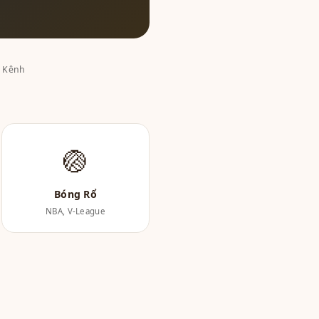
a Kênh
🏐
Bóng Rổ
NBA, V-League