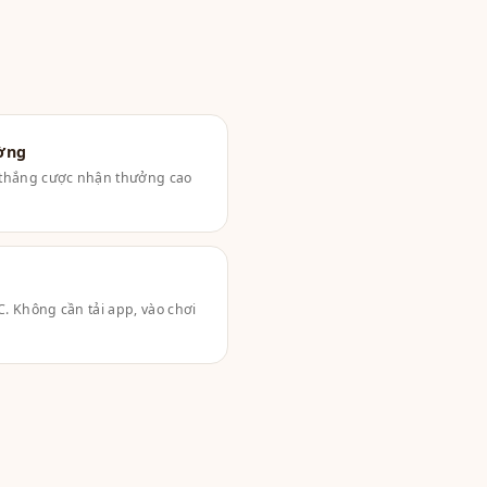
ờng
, thắng cược nhận thưởng cao
C. Không cần tải app, vào chơi