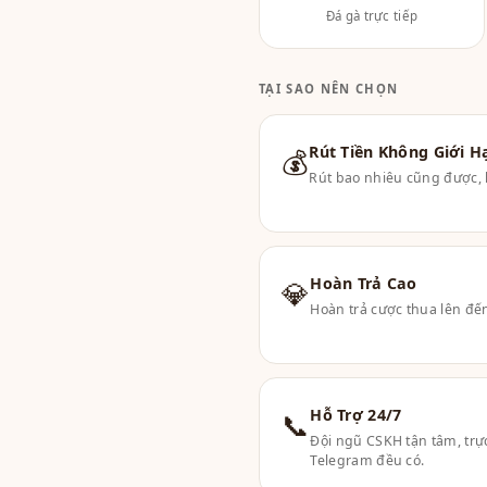
Đá gà trực tiếp
TẠI SAO NÊN CHỌN
Rút Tiền Không Giới H
💰
Rút bao nhiêu cũng được, k
Hoàn Trả Cao
💎
Hoàn trả cược thua lên đến
Hỗ Trợ 24/7
📞
Đội ngũ CSKH tận tâm, trực
Telegram đều có.