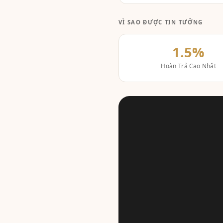
VÌ SAO ĐƯỢC TIN TƯỞNG
1.5%
Hoàn Trả Cao Nhất