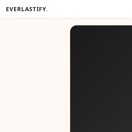
EVERLASTIFY
.