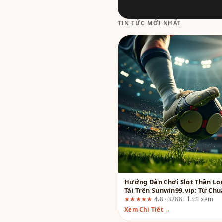
TIN TỨC MỚI NHẤT
Hướng Dẫn Chơi Slot Thần Lo
Tài Trên Sunwin99.vip: Từ Chu
Đến Nâng Cao
★★★★★
4.8 · 3288+ lượt xem
Xem Chi Tiết →