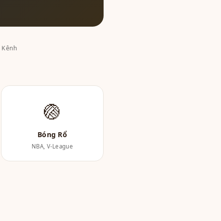
a Kênh
🏐
Bóng Rổ
NBA, V-League