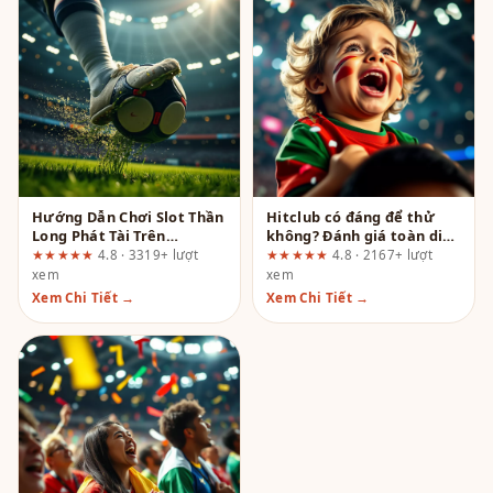
Hướng Dẫn Chơi Slot Thần
Hitclub có đáng để thử
Long Phát Tài Trên
không? Đánh giá toàn diện
Sunwin99.vip: Từ Chuẩn Bị
theo từng bước trải
★★★★★
4.8 · 3319+ lượt
★★★★★
4.8 · 2167+ lượt
Đến Nâng Cao
nghiệm thực tế
xem
xem
Xem Chi Tiết →
Xem Chi Tiết →