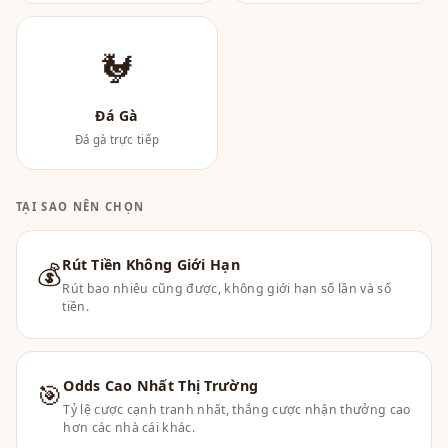
🐓
Đá Gà
Đá gà trực tiếp
TẠI SAO NÊN CHỌN
Rút Tiền Không Giới Hạn
💰
Rút bao nhiêu cũng được, không giới hạn số lần và số
tiền.
Odds Cao Nhất Thị Trường
🎯
Tỷ lệ cược cạnh tranh nhất, thắng cược nhận thưởng cao
hơn các nhà cái khác.