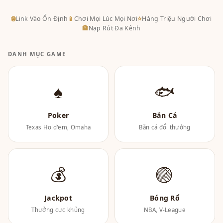
🌐
Link Vào Ổn Định
📱
Chơi Mọi Lúc Mọi Nơi
⭐
Hàng Triệu Người Chơi
🏦
Nạp Rút Đa Kênh
DANH MỤC GAME
♠
🐟
Poker
Bắn Cá
Texas Hold'em, Omaha
Bắn cá đổi thưởng
💰
🏐
Jackpot
Bóng Rổ
Thưởng cực khủng
NBA, V-League