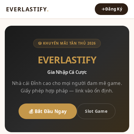
EVERLASTIFY
.
Đăng Ký
🎲 KHUYẾN MÃI TÂN THỦ 2026
EVERLASTIFY
Gia Nhập Cá Cược
Nhà cái Đỉnh cao cho mọi người đam mê game.
Giấy phép hợp pháp — link vào ổn định.
💰 Bắt Đầu Ngay
Slot Game