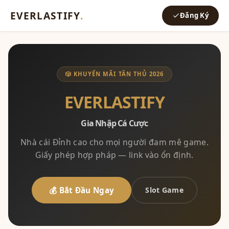
EVERLASTIFY
.
Đăng Ký
🎲 KHUYẾN MÃI TÂN THỦ 2026
EVERLASTIFY
Gia Nhập Cá Cược
Nhà cái Đỉnh cao cho mọi người đam mê game.
Giấy phép hợp pháp — link vào ổn định.
💰 Bắt Đầu Ngay
Slot Game