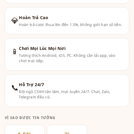
Hoàn Trả Cao
💎
Hoàn trả cược thua lên đến 1.5%, không giới hạn số tiền.
Chơi Mọi Lúc Mọi Nơi
📱
Tương thích Android, iOS, PC. Không cần tải app, vào
chơi trực tiếp.
Hỗ Trợ 24/7
📞
Đội ngũ CSKH tận tâm, trực tuyến 24/7. Chat, Zalo,
Telegram đều có.
VÌ SAO ĐƯỢC TIN TƯỞNG