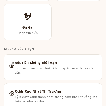
🐓
Đá Gà
Đá gà trực tiếp
TẠI SAO NÊN CHỌN
Rút Tiền Không Giới Hạn
💰
Rút bao nhiêu cũng được, không giới hạn số lần và số
tiền.
Odds Cao Nhất Thị Trường
🎯
Tỷ lệ cược cạnh tranh nhất, thắng cược nhận thưởng cao
hơn các nhà cái khác.