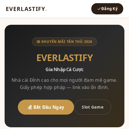
EVERLASTIFY
.
Đăng Ký
🎲 KHUYẾN MÃI TÂN THỦ 2026
EVERLASTIFY
Gia Nhập Cá Cược
Nhà cái Đỉnh cao cho mọi người đam mê game.
Giấy phép hợp pháp — link vào ổn định.
💰 Bắt Đầu Ngay
Slot Game