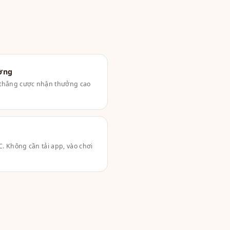
ờng
, thắng cược nhận thưởng cao
C. Không cần tải app, vào chơi