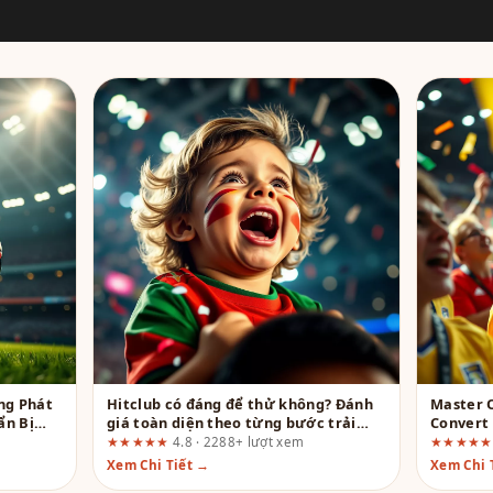
ng Phát
Hitclub có đáng để thử không? Đánh
Master 
ẩn Bị
giá toàn diện theo từng bước trải
Convert 
nghiệm thực tế
UX Analy
★★★★★
4.8 · 2288+ lượt xem
★★★★
Xem Chi Tiết →
Xem Chi 