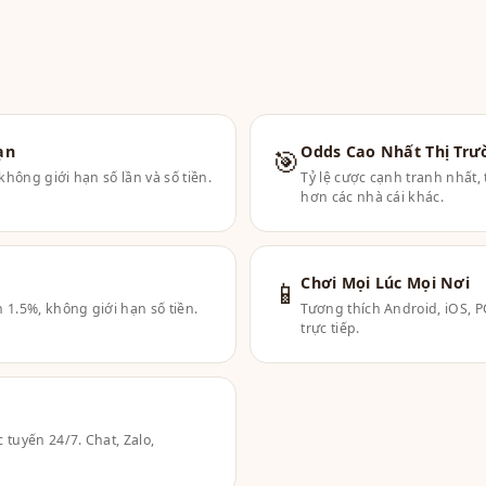
ạn
Odds Cao Nhất Thị Trư
🎯
hông giới hạn số lần và số tiền.
Tỷ lệ cược cạnh tranh nhất
hơn các nhà cái khác.
Chơi Mọi Lúc Mọi Nơi
📱
 1.5%, không giới hạn số tiền.
Tương thích Android, iOS, P
trực tiếp.
 tuyến 24/7. Chat, Zalo,