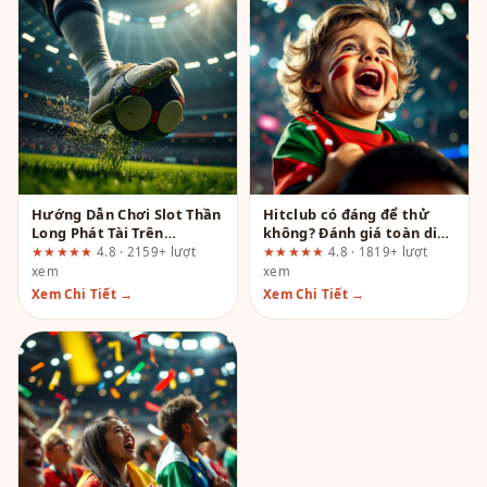
Hướng Dẫn Chơi Slot Thần
Hitclub có đáng để thử
Long Phát Tài Trên
không? Đánh giá toàn diện
Sunwin99.vip: Từ Chuẩn Bị
theo từng bước trải
★★★★★
4.8 · 2159+ lượt
★★★★★
4.8 · 1819+ lượt
Đến Nâng Cao
nghiệm thực tế
xem
xem
Xem Chi Tiết →
Xem Chi Tiết →