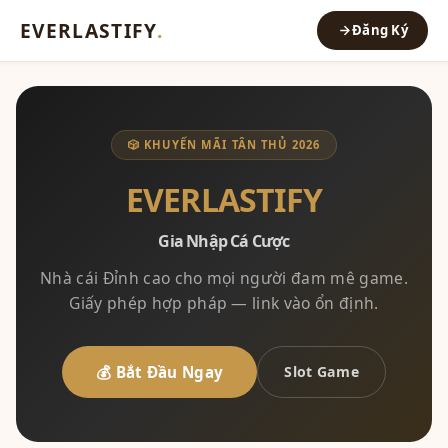
EVERLASTIFY
.
Đăng Ký
🎲 KHUYẾN MÃI TÂN THỦ 2026
EVERLASTIFY
Gia Nhập Cá Cược
Nhà cái Đỉnh cao cho mọi người đam mê game.
Giấy phép hợp pháp — link vào ổn định.
💰 Bắt Đầu Ngay
Slot Game