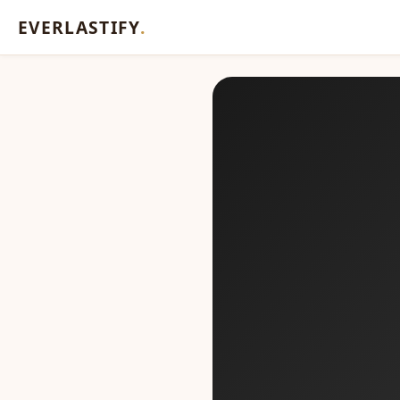
EVERLASTIFY
.