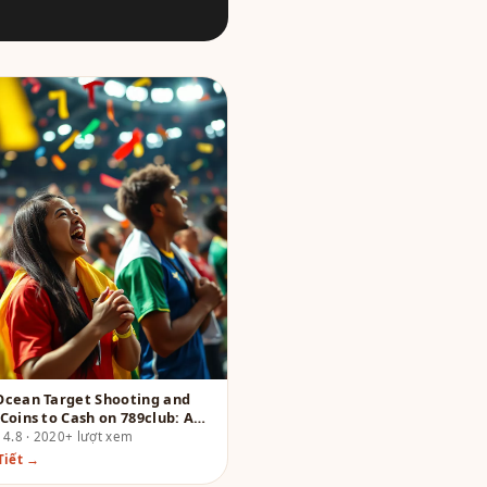
Ocean Target Shooting and
Coins to Cash on 789club: A
sis of Suitability
★
4.8 · 2020+ lượt xem
Tiết →