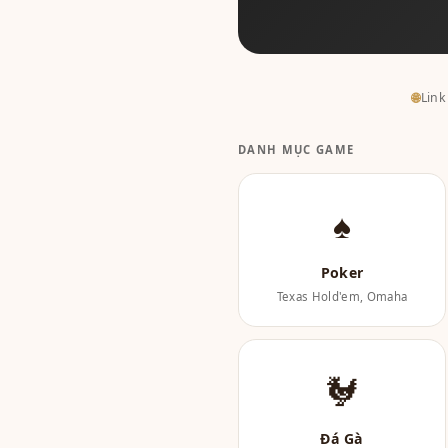
🌐
Link
DANH MỤC GAME
♠
Poker
Texas Hold'em, Omaha
🐓
Đá Gà