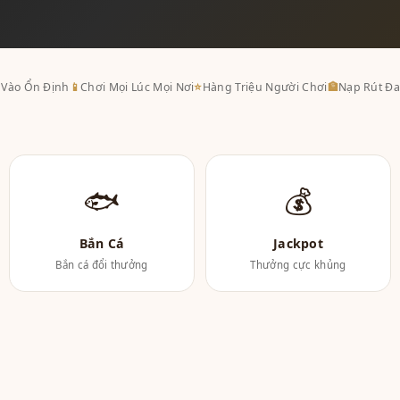
 Vào Ổn Định
📱
Chơi Mọi Lúc Mọi Nơi
⭐
Hàng Triệu Người Chơi
🏦
Nạp Rút Đ
🐟
💰
Bắn Cá
Jackpot
Bắn cá đổi thưởng
Thưởng cực khủng