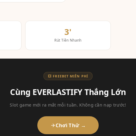
3'
Rút Tiền Nhanh
💥 FREEBET MIỄN PHÍ
Cùng EVERLASTIFY Thắng Lớn
Slot game mới ra mắt mỗi tuần. Không cần nạp trước!
Chơi Thử →