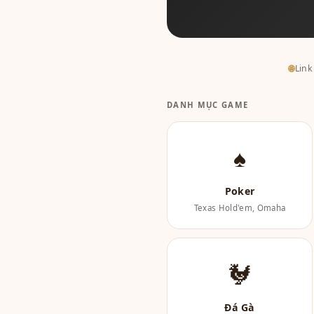
🌐
Link
DANH MỤC GAME
♠
Poker
Texas Hold'em, Omaha
🐓
Đá Gà