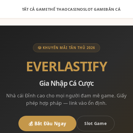
TẤT CẢ GAME
THỂ THAO
CASINO
SLOT GAME
BẮN CÁ
🎲 KHUYẾN MÃI TÂN THỦ 2026
EVERLASTIFY
Gia Nhập Cá Cược
Nhà cái Đỉnh cao cho mọi người đam mê game. Giấy
phép hợp pháp — link vào ổn định.
💰 Bắt Đầu Ngay
Slot Game