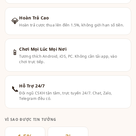
Hoàn Trả Cao
💎
Hoàn trả cược thua lên đến 1.5%, không giới hạn số tiền.
Chơi Mọi Lúc Mọi Nơi
📱
Tương thích Android, iOS, PC. Không cần tải app, vào
chơi trực tiếp.
Hỗ Trợ 24/7
📞
Đội ngũ CSKH tận tâm, trực tuyến 24/7. Chat, Zalo,
Telegram đều có.
VÌ SAO ĐƯỢC TIN TƯỞNG