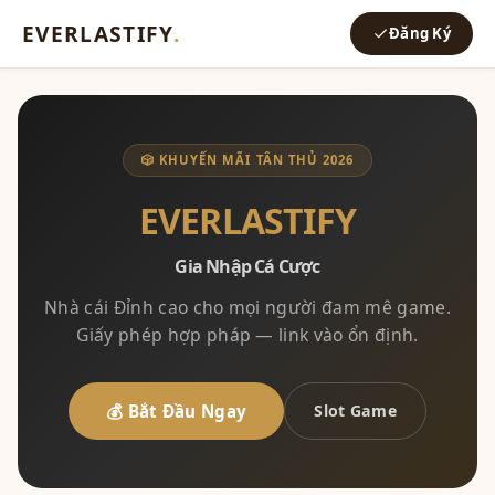
EVERLASTIFY
.
Đăng Ký
🎲 KHUYẾN MÃI TÂN THỦ 2026
EVERLASTIFY
Gia Nhập Cá Cược
Nhà cái Đỉnh cao cho mọi người đam mê game.
Giấy phép hợp pháp — link vào ổn định.
💰 Bắt Đầu Ngay
Slot Game