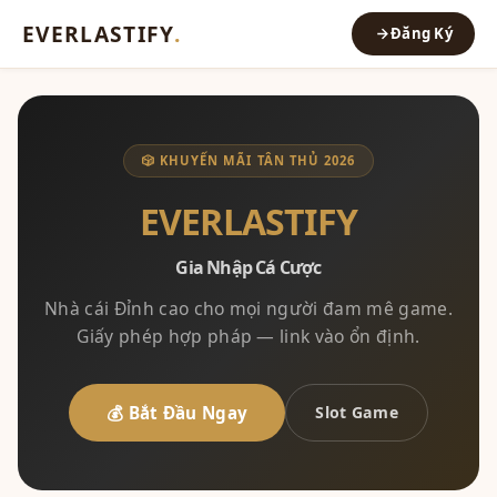
EVERLASTIFY
.
Đăng Ký
🎲 KHUYẾN MÃI TÂN THỦ 2026
EVERLASTIFY
Gia Nhập Cá Cược
Nhà cái Đỉnh cao cho mọi người đam mê game.
Giấy phép hợp pháp — link vào ổn định.
💰 Bắt Đầu Ngay
Slot Game