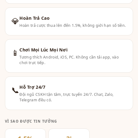
Hoàn Trả Cao
💎
Hoàn trả cược thua lên đến 1.5%, không giới hạn số tiền.
Chơi Mọi Lúc Mọi Nơi
📱
Tương thích Android, iOS, PC. Không cần tải app, vào
chơi trực tiếp.
Hỗ Trợ 24/7
📞
Đội ngũ CSKH tận tâm, trực tuyến 24/7. Chat, Zalo,
Telegram đều có.
VÌ SAO ĐƯỢC TIN TƯỞNG