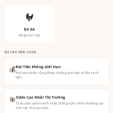
🐓
Đá Gà
Đá gà trực tiếp
TẠI SAO NÊN CHỌN
Rút Tiền Không Giới Hạn
💰
Rút bao nhiêu cũng được, không giới hạn số lần và số
tiền.
Odds Cao Nhất Thị Trường
🎯
Tỷ lệ cược cạnh tranh nhất, thắng cược nhận thưởng cao
hơn các nhà cái khác.