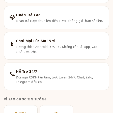
Hoàn Trả Cao
💎
Hoàn trả cược thua lên đến 1.5%, không giới hạn số tiền.
Chơi Mọi Lúc Mọi Nơi
📱
Tương thích Android, iOS, PC. Không cần tải app, vào
chơi trực tiếp.
Hỗ Trợ 24/7
📞
Đội ngũ CSKH tận tâm, trực tuyến 24/7. Chat, Zalo,
Telegram đều có.
VÌ SAO ĐƯỢC TIN TƯỞNG