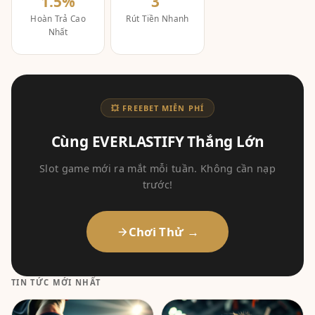
1.5%
3'
Hoàn Trả Cao
Rút Tiền Nhanh
Nhất
💥 FREEBET MIỄN PHÍ
Cùng EVERLASTIFY Thắng Lớn
Slot game mới ra mắt mỗi tuần. Không cần nạp
trước!
Chơi Thử →
TIN TỨC MỚI NHẤT