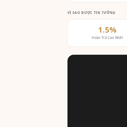
VÌ SAO ĐƯỢC TIN TƯỞNG
1.5%
Hoàn Trả Cao Nhất