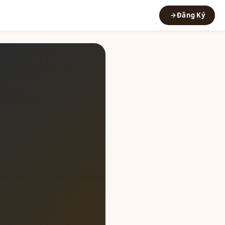
Đăng Ký