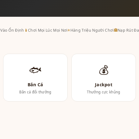
 Vào Ổn Định
📱
Chơi Mọi Lúc Mọi Nơi
⭐
Hàng Triệu Người Chơi
🏦
Nạp Rút Đ
🐟
💰
Bắn Cá
Jackpot
Bắn cá đổi thưởng
Thưởng cực khủng