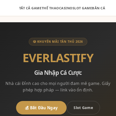
TẤT CẢ GAME
THỂ THAO
CASINO
SLOT GAME
BẮN CÁ
🎲 KHUYẾN MÃI TÂN THỦ 2026
EVERLASTIFY
Gia Nhập Cá Cược
Nhà cái Đỉnh cao cho mọi người đam mê game. Giấy
phép hợp pháp — link vào ổn định.
💰 Bắt Đầu Ngay
Slot Game