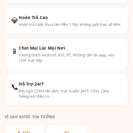
Hoàn Trả Cao
💎
Hoàn trả cược thua lên đến 1.5%, không giới hạn số tiền.
Chơi Mọi Lúc Mọi Nơi
📱
Tương thích Android, iOS, PC. Không cần tải app, vào
chơi trực tiếp.
Hỗ Trợ 24/7
📞
Đội ngũ CSKH tận tâm, trực tuyến 24/7. Chat, Zalo,
Telegram đều có.
VÌ SAO ĐƯỢC TIN TƯỞNG