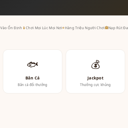
 Vào Ổn Định
📱
Chơi Mọi Lúc Mọi Nơi
⭐
Hàng Triệu Người Chơi
🏦
Nạp Rút Đ
🐟
💰
Bắn Cá
Jackpot
Bắn cá đổi thưởng
Thưởng cực khủng