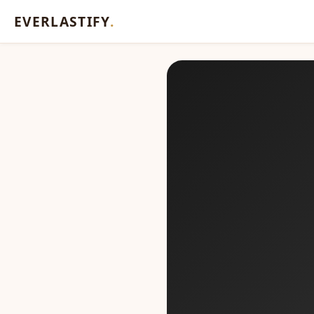
EVERLASTIFY
.