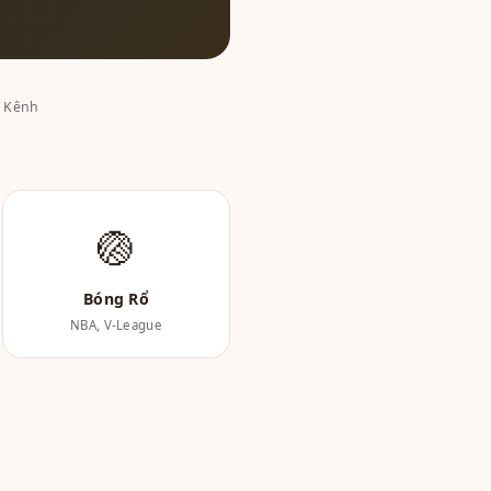
a Kênh
🏐
Bóng Rổ
NBA, V-League