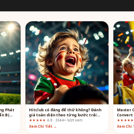
ng Phát
Hitclub có đáng để thử không? Đánh
Master 
ẩn Bị
giá toàn diện theo từng bước trải
Convert 
nghiệm thực tế
UX Analy
★★★★★
4.8 · 3344+ lượt xem
★★★★
Xem Chi Tiết →
Xem Chi 