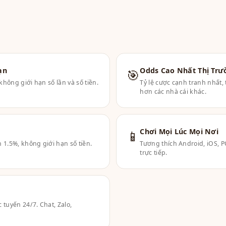
ạn
Odds Cao Nhất Thị Trư
🎯
hông giới hạn số lần và số tiền.
Tỷ lệ cược cạnh tranh nhất
hơn các nhà cái khác.
Chơi Mọi Lúc Mọi Nơi
📱
 1.5%, không giới hạn số tiền.
Tương thích Android, iOS, P
trực tiếp.
 tuyến 24/7. Chat, Zalo,