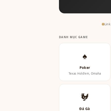
🌐
Link
DANH MỤC GAME
♠
Poker
Texas Hold'em, Omaha
🐓
Đá Gà