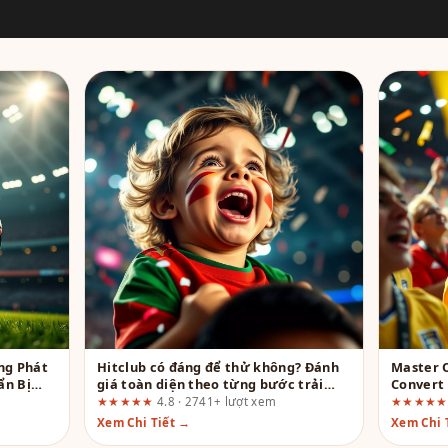
ng Phát
Hitclub có đáng để thử không? Đánh
Master 
ẩn Bị
giá toàn diện theo từng bước trải
Convert 
nghiệm thực tế
UX Analy
★★★★★
4.8 · 2741+ lượt xem
★★★★
Xem Chi Tiết →
Xem Chi 