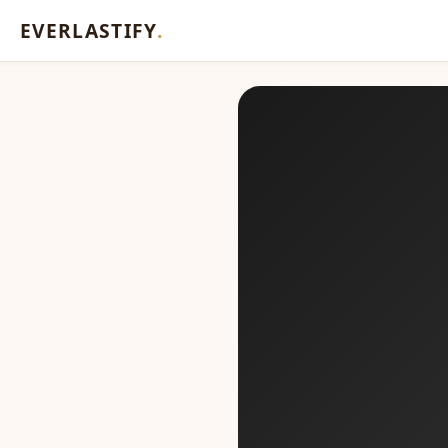
EVERLASTIFY
.