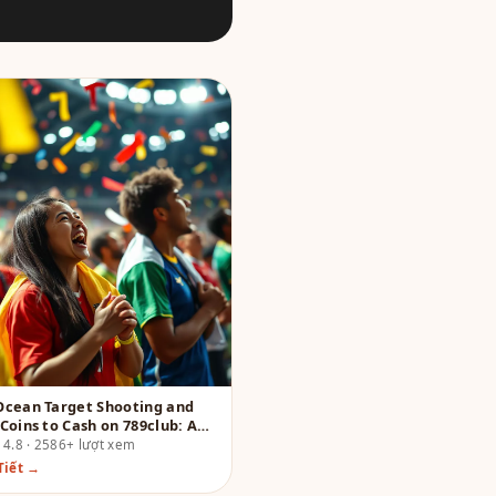
Ocean Target Shooting and
Coins to Cash on 789club: A
sis of Suitability
★
4.8 · 2586+ lượt xem
Tiết →