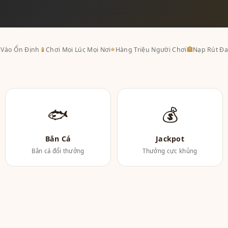
 Vào Ổn Định
📱
Chơi Mọi Lúc Mọi Nơi
⭐
Hàng Triệu Người Chơi
🏦
Nạp Rút Đ
🐟
💰
Bắn Cá
Jackpot
Bắn cá đổi thưởng
Thưởng cực khủng