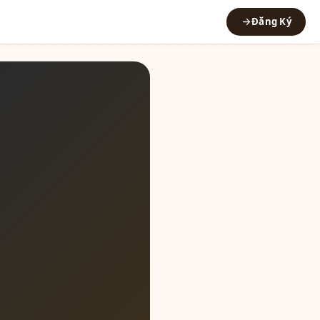
Đăng Ký