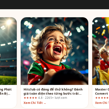
ng Phát
Hitclub có đáng để thử không? Đánh
Master 
ẩn Bị
giá toàn diện theo từng bước trải
Convert 
nghiệm thực tế
UX Analy
★★★★★
4.8 · 2265+ lượt xem
★★★★
Xem Chi Tiết →
Xem Chi 