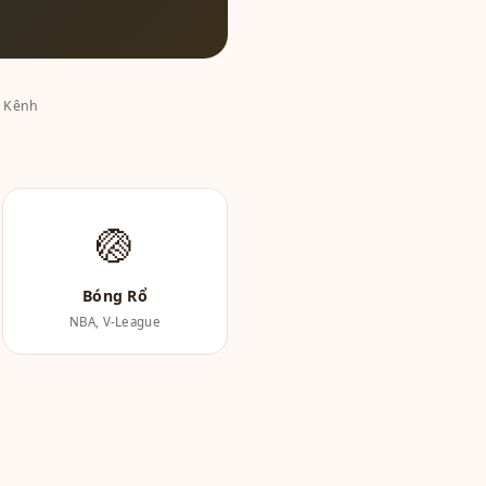
a Kênh
🏐
Bóng Rổ
NBA, V-League