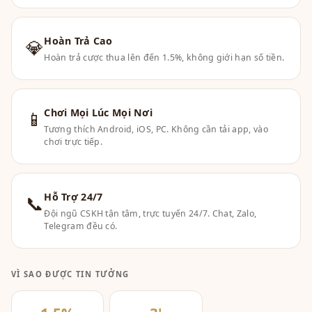
Hoàn Trả Cao
💎
Hoàn trả cược thua lên đến 1.5%, không giới hạn số tiền.
Chơi Mọi Lúc Mọi Nơi
📱
Tương thích Android, iOS, PC. Không cần tải app, vào
chơi trực tiếp.
Hỗ Trợ 24/7
📞
Đội ngũ CSKH tận tâm, trực tuyến 24/7. Chat, Zalo,
Telegram đều có.
VÌ SAO ĐƯỢC TIN TƯỞNG