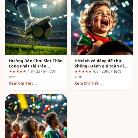
Hướng Dẫn Chơi Slot Thần
Hitclub có đáng để thử
Long Phát Tài Trên
không? Đánh giá toàn diện
Sunwin99.vip: Từ Chuẩn Bị
theo từng bước trải
★★★★★
4.8 · 3376+ lượt
★★★★★
4.8 · 2086+ lượt
Đến Nâng Cao
nghiệm thực tế
xem
xem
Xem Chi Tiết →
Xem Chi Tiết →