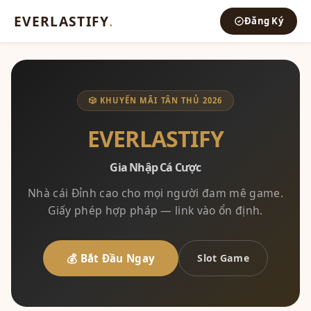
EVERLASTIFY
.
Đăng Ký
🎲 KHUYẾN MÃI TÂN THỦ 2026
EVERLASTIFY
Gia Nhập Cá Cược
Nhà cái Đỉnh cao cho mọi người đam mê game.
Giấy phép hợp pháp — link vào ổn định.
💰 Bắt Đầu Ngay
Slot Game