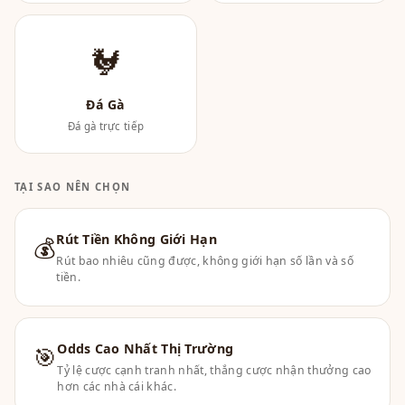
🐓
Đá Gà
Đá gà trực tiếp
TẠI SAO NÊN CHỌN
Rút Tiền Không Giới Hạn
💰
Rút bao nhiêu cũng được, không giới hạn số lần và số
tiền.
Odds Cao Nhất Thị Trường
🎯
Tỷ lệ cược cạnh tranh nhất, thắng cược nhận thưởng cao
hơn các nhà cái khác.