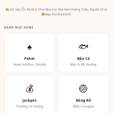
🌐
Link Vào Ổn Định
📱
Chơi Mọi Lúc Mọi Nơi
⭐
Hàng Triệu Người Chơi
🏦
Nạp Rút Đa Kênh
DANH MỤC GAME
♠
🐟
Poker
Bắn Cá
Texas Hold'em, Omaha
Bắn cá đổi thưởng
💰
🏐
Jackpot
Bóng Rổ
Thưởng cực khủng
NBA, V-League