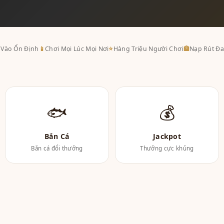
 Vào Ổn Định
📱
Chơi Mọi Lúc Mọi Nơi
⭐
Hàng Triệu Người Chơi
🏦
Nạp Rút Đ
🐟
💰
Bắn Cá
Jackpot
Bắn cá đổi thưởng
Thưởng cực khủng