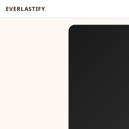
EVERLASTIFY
.