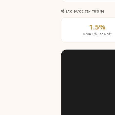
VÌ SAO ĐƯỢC TIN TƯỞNG
1.5%
Hoàn Trả Cao Nhất