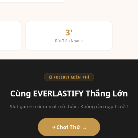
3'
Rút Tiền Nhanh
💥 FREEBET MIỄN PHÍ
Cùng EVERLASTIFY Thắng Lớn
Slot game mới ra mắt mỗi tuần. Không cần nạp trước!
Chơi Thử →