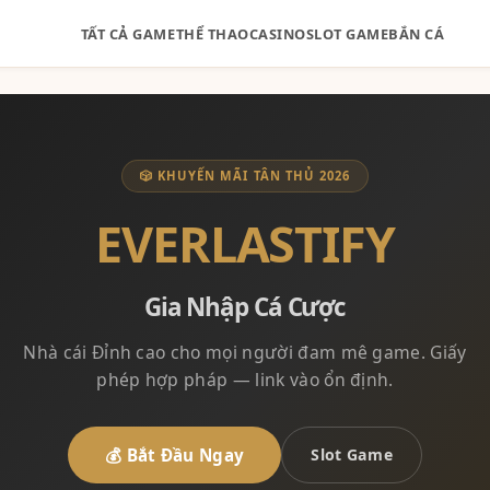
TẤT CẢ GAME
THỂ THAO
CASINO
SLOT GAME
BẮN CÁ
🎲 KHUYẾN MÃI TÂN THỦ 2026
EVERLASTIFY
Gia Nhập Cá Cược
Nhà cái Đỉnh cao cho mọi người đam mê game. Giấy
phép hợp pháp — link vào ổn định.
💰 Bắt Đầu Ngay
Slot Game