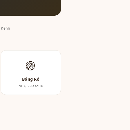
a Kênh
🏐
Bóng Rổ
NBA, V-League