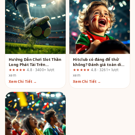
Hướng Dẫn Chơi Slot Thần
Hitclub có đáng để thử
Long Phát Tài Trên
không? Đánh giá toàn diện
Sunwin99.vip: Từ Chuẩn Bị
theo từng bước trải
★★★★★
4.8 · 3400+ lượt
★★★★★
4.8 · 3261+ lượt
Đến Nâng Cao
nghiệm thực tế
xem
xem
Xem Chi Tiết →
Xem Chi Tiết →