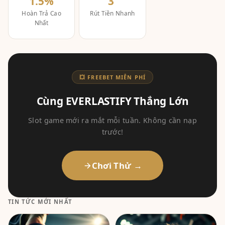
1.5%
3'
Hoàn Trả Cao
Rút Tiền Nhanh
Nhất
💥 FREEBET MIỄN PHÍ
Cùng EVERLASTIFY Thắng Lớn
Slot game mới ra mắt mỗi tuần. Không cần nạp
trước!
Chơi Thử →
TIN TỨC MỚI NHẤT