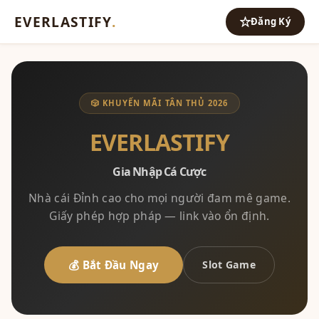
EVERLASTIFY
.
Đăng Ký
🎲 KHUYẾN MÃI TÂN THỦ 2026
EVERLASTIFY
Gia Nhập Cá Cược
Nhà cái Đỉnh cao cho mọi người đam mê game.
Giấy phép hợp pháp — link vào ổn định.
💰 Bắt Đầu Ngay
Slot Game