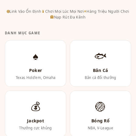
🌐
Link Vào Ổn Định
📱
Chơi Mọi Lúc Mọi Nơi
⭐
Hàng Triệu Người Chơi
🏦
Nạp Rút Đa Kênh
DANH MỤC GAME
♠
🐟
Poker
Bắn Cá
Texas Hold'em, Omaha
Bắn cá đổi thưởng
💰
🏐
Jackpot
Bóng Rổ
Thưởng cực khủng
NBA, V-League