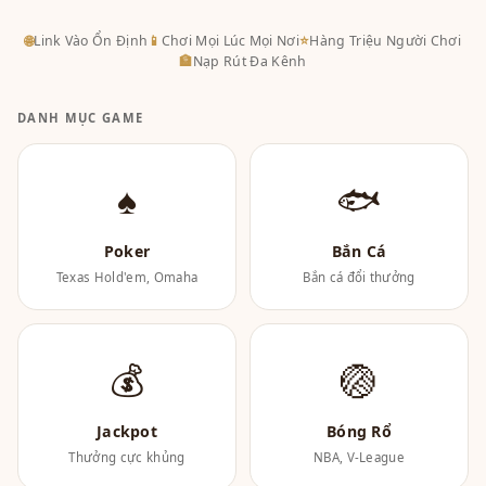
🌐
Link Vào Ổn Định
📱
Chơi Mọi Lúc Mọi Nơi
⭐
Hàng Triệu Người Chơi
🏦
Nạp Rút Đa Kênh
DANH MỤC GAME
♠
🐟
Poker
Bắn Cá
Texas Hold'em, Omaha
Bắn cá đổi thưởng
💰
🏐
Jackpot
Bóng Rổ
Thưởng cực khủng
NBA, V-League