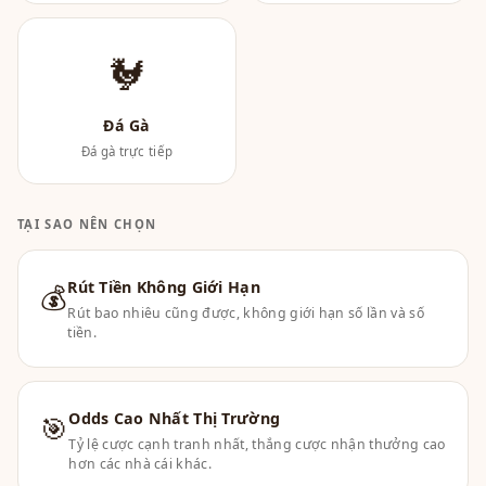
🐓
Đá Gà
Đá gà trực tiếp
TẠI SAO NÊN CHỌN
Rút Tiền Không Giới Hạn
💰
Rút bao nhiêu cũng được, không giới hạn số lần và số
tiền.
Odds Cao Nhất Thị Trường
🎯
Tỷ lệ cược cạnh tranh nhất, thắng cược nhận thưởng cao
hơn các nhà cái khác.