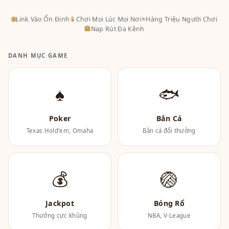
🌐
Link Vào Ổn Định
📱
Chơi Mọi Lúc Mọi Nơi
⭐
Hàng Triệu Người Chơi
🏦
Nạp Rút Đa Kênh
DANH MỤC GAME
♠
🐟
Poker
Bắn Cá
Texas Hold'em, Omaha
Bắn cá đổi thưởng
💰
🏐
Jackpot
Bóng Rổ
Thưởng cực khủng
NBA, V-League