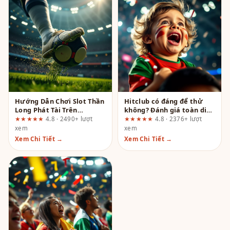
Hướng Dẫn Chơi Slot Thần
Hitclub có đáng để thử
Long Phát Tài Trên
không? Đánh giá toàn diện
Sunwin99.vip: Từ Chuẩn Bị
theo từng bước trải
★★★★★
4.8 · 2490+ lượt
★★★★★
4.8 · 2376+ lượt
Đến Nâng Cao
nghiệm thực tế
xem
xem
Xem Chi Tiết →
Xem Chi Tiết →