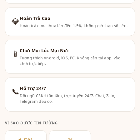
Hoàn Trả Cao
💎
Hoàn trả cược thua lên đến 1.5%, không giới hạn số tiền.
Chơi Mọi Lúc Mọi Nơi
📱
Tương thích Android, iOS, PC. Không cần tải app, vào
chơi trực tiếp.
Hỗ Trợ 24/7
📞
Đội ngũ CSKH tận tâm, trực tuyến 24/7. Chat, Zalo,
Telegram đều có.
VÌ SAO ĐƯỢC TIN TƯỞNG