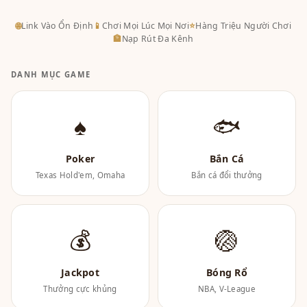
🌐
Link Vào Ổn Định
📱
Chơi Mọi Lúc Mọi Nơi
⭐
Hàng Triệu Người Chơi
🏦
Nạp Rút Đa Kênh
DANH MỤC GAME
♠
🐟
Poker
Bắn Cá
Texas Hold'em, Omaha
Bắn cá đổi thưởng
💰
🏐
Jackpot
Bóng Rổ
Thưởng cực khủng
NBA, V-League