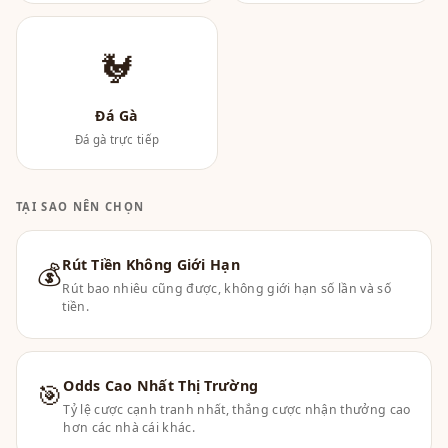
🐓
Đá Gà
Đá gà trực tiếp
TẠI SAO NÊN CHỌN
Rút Tiền Không Giới Hạn
💰
Rút bao nhiêu cũng được, không giới hạn số lần và số
tiền.
Odds Cao Nhất Thị Trường
🎯
Tỷ lệ cược cạnh tranh nhất, thắng cược nhận thưởng cao
hơn các nhà cái khác.