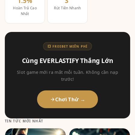
1.5%
3'
Hoàn Trả Cao
Rút Tiền Nhanh
Nhất
💥 FREEBET MIỄN PHÍ
Cùng EVERLASTIFY Thắng Lớn
Slot game mới ra mắt mỗi tuần. Không cần nạp
trước!
Chơi Thử →
TIN TỨC MỚI NHẤT