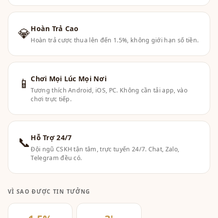
Hoàn Trả Cao
💎
Hoàn trả cược thua lên đến 1.5%, không giới hạn số tiền.
Chơi Mọi Lúc Mọi Nơi
📱
Tương thích Android, iOS, PC. Không cần tải app, vào
chơi trực tiếp.
Hỗ Trợ 24/7
📞
Đội ngũ CSKH tận tâm, trực tuyến 24/7. Chat, Zalo,
Telegram đều có.
VÌ SAO ĐƯỢC TIN TƯỞNG