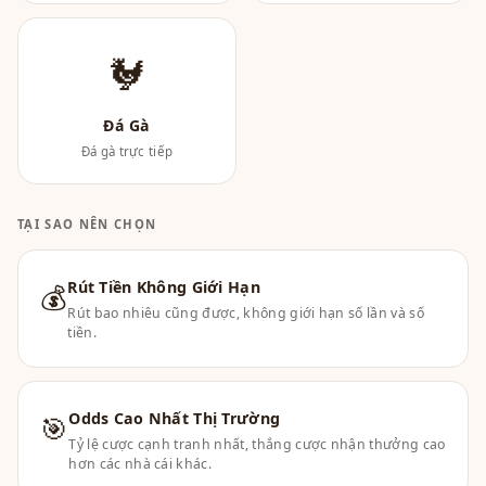
🐓
Đá Gà
Đá gà trực tiếp
TẠI SAO NÊN CHỌN
Rút Tiền Không Giới Hạn
💰
Rút bao nhiêu cũng được, không giới hạn số lần và số
tiền.
Odds Cao Nhất Thị Trường
🎯
Tỷ lệ cược cạnh tranh nhất, thắng cược nhận thưởng cao
hơn các nhà cái khác.