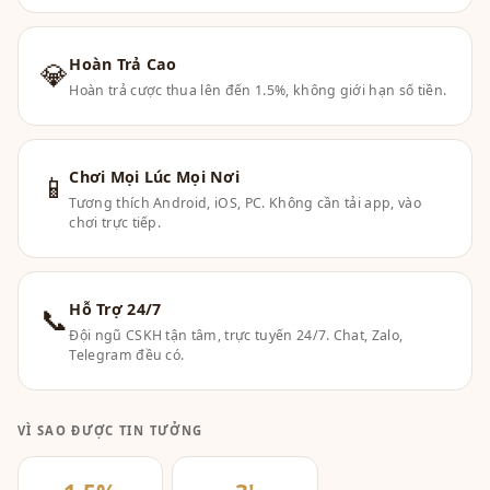
Hoàn Trả Cao
💎
Hoàn trả cược thua lên đến 1.5%, không giới hạn số tiền.
Chơi Mọi Lúc Mọi Nơi
📱
Tương thích Android, iOS, PC. Không cần tải app, vào
chơi trực tiếp.
Hỗ Trợ 24/7
📞
Đội ngũ CSKH tận tâm, trực tuyến 24/7. Chat, Zalo,
Telegram đều có.
VÌ SAO ĐƯỢC TIN TƯỞNG