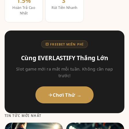
1.5%
3'
Hoàn Trả Cao
Rút Tiền Nhanh
Nhất
💥 FREEBET MIỄN PHÍ
Cùng EVERLASTIFY Thắng Lớn
Slot game mới ra mắt mỗi tuần. Không cần nạp
trước!
Chơi Thử →
TIN TỨC MỚI NHẤT