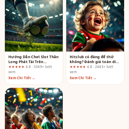
Hướng Dẫn Chơi Slot Thần
Hitclub có đáng để thử
Long Phát Tài Trên
không? Đánh giá toàn diện
Sunwin99.vip: Từ Chuẩn Bị
theo từng bước trải
★★★★★
4.8 · 3349+ lượt
★★★★★
4.8 · 2443+ lượt
Đến Nâng Cao
nghiệm thực tế
xem
xem
Xem Chi Tiết →
Xem Chi Tiết →