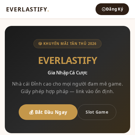
EVERLASTIFY
.
Đăng Ký
🎲 KHUYẾN MÃI TÂN THỦ 2026
EVERLASTIFY
Gia Nhập Cá Cược
Nhà cái Đỉnh cao cho mọi người đam mê game.
Giấy phép hợp pháp — link vào ổn định.
💰 Bắt Đầu Ngay
Slot Game