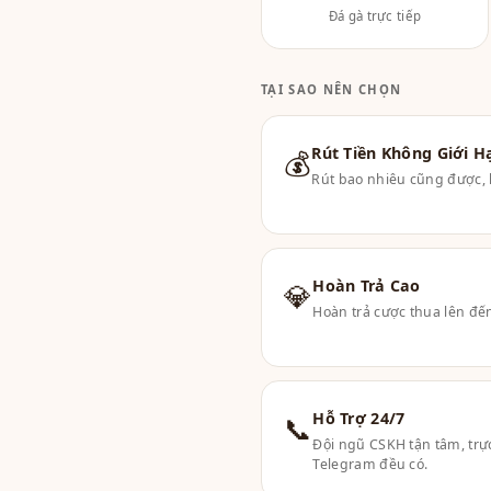
Đá gà trực tiếp
TẠI SAO NÊN CHỌN
Rút Tiền Không Giới H
💰
Rút bao nhiêu cũng được, k
Hoàn Trả Cao
💎
Hoàn trả cược thua lên đến
Hỗ Trợ 24/7
📞
Đội ngũ CSKH tận tâm, trực
Telegram đều có.