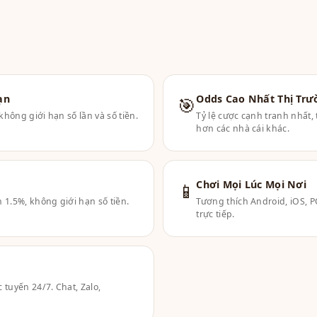
ạn
Odds Cao Nhất Thị Trư
🎯
hông giới hạn số lần và số tiền.
Tỷ lệ cược cạnh tranh nhất
hơn các nhà cái khác.
Chơi Mọi Lúc Mọi Nơi
📱
 1.5%, không giới hạn số tiền.
Tương thích Android, iOS, P
trực tiếp.
 tuyến 24/7. Chat, Zalo,