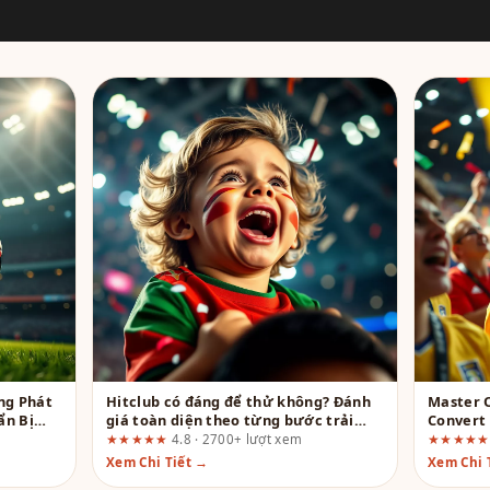
ng Phát
Hitclub có đáng để thử không? Đánh
Master 
ẩn Bị
giá toàn diện theo từng bước trải
Convert 
nghiệm thực tế
UX Analy
★★★★★
4.8 · 2700+ lượt xem
★★★★
Xem Chi Tiết →
Xem Chi 