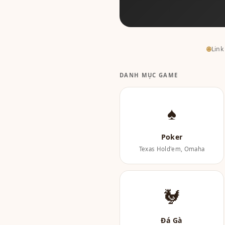
🌐
Link
DANH MỤC GAME
♠
Poker
Texas Hold'em, Omaha
🐓
Đá Gà