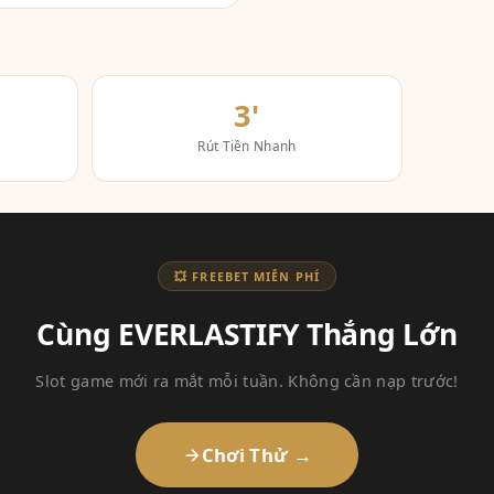
3'
Rút Tiền Nhanh
💥 FREEBET MIỄN PHÍ
Cùng EVERLASTIFY Thắng Lớn
Slot game mới ra mắt mỗi tuần. Không cần nạp trước!
Chơi Thử →