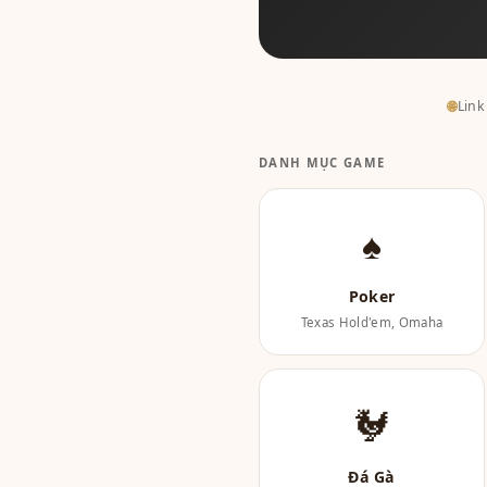
🌐
Link
DANH MỤC GAME
♠
Poker
Texas Hold'em, Omaha
🐓
Đá Gà