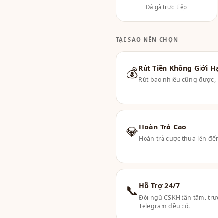
Đá gà trực tiếp
TẠI SAO NÊN CHỌN
Rút Tiền Không Giới H
💰
Rút bao nhiêu cũng được, k
Hoàn Trả Cao
💎
Hoàn trả cược thua lên đến
Hỗ Trợ 24/7
📞
Đội ngũ CSKH tận tâm, trực
Telegram đều có.