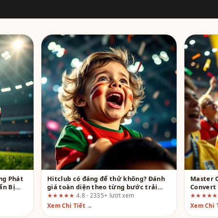
ng Phát
Hitclub có đáng để thử không? Đánh
Master 
ẩn Bị
giá toàn diện theo từng bước trải
Convert 
nghiệm thực tế
UX Analy
★★★★★
4.8 · 2335+ lượt xem
★★★★
Xem Chi Tiết →
Xem Chi 