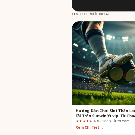
TIN TỨC MỚI NHẤT
Hướng Dẫn Chơi Slot Thần Lo
Tài Trên Sunwin99.vip: Từ Chu
Đến Nâng Cao
★★★★★
4.8 · 1868+ lượt xem
Xem Chi Tiết →