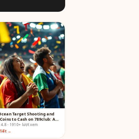
Ocean Target Shooting and
Coins to Cash on 789club: A
sis of Suitability
★
4.8 · 1910+ lượt xem
Tiết →