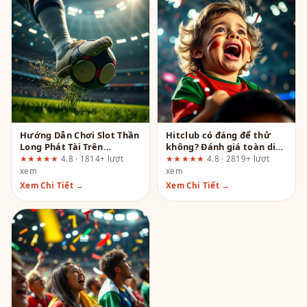
Hướng Dẫn Chơi Slot Thần
Hitclub có đáng để thử
Long Phát Tài Trên
không? Đánh giá toàn diện
Sunwin99.vip: Từ Chuẩn Bị
theo từng bước trải
★★★★★
4.8 · 1814+ lượt
★★★★★
4.8 · 2819+ lượt
Đến Nâng Cao
nghiệm thực tế
xem
xem
Xem Chi Tiết →
Xem Chi Tiết →