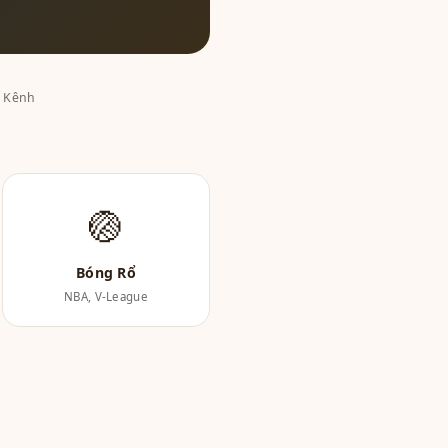
a Kênh
🏐
Bóng Rổ
NBA, V-League