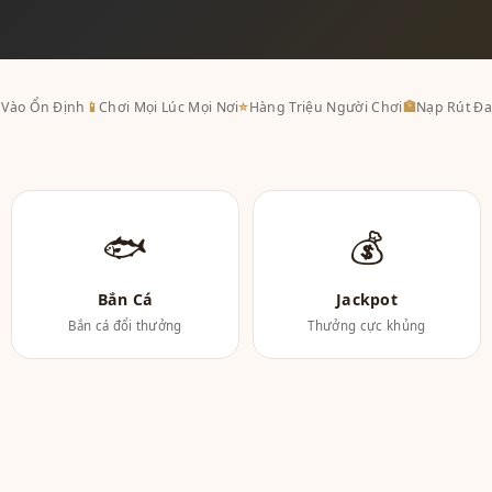
 Vào Ổn Định
📱
Chơi Mọi Lúc Mọi Nơi
⭐
Hàng Triệu Người Chơi
🏦
Nạp Rút Đ
🐟
💰
Bắn Cá
Jackpot
Bắn cá đổi thưởng
Thưởng cực khủng