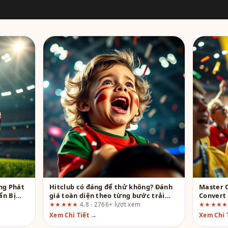
ng Phát
Hitclub có đáng để thử không? Đánh
Master 
ẩn Bị
giá toàn diện theo từng bước trải
Convert 
nghiệm thực tế
UX Analy
★★★★★
4.8 · 2766+ lượt xem
★★★★
Xem Chi Tiết →
Xem Chi 