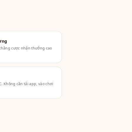
ờng
, thắng cược nhận thưởng cao
C. Không cần tải app, vào chơi