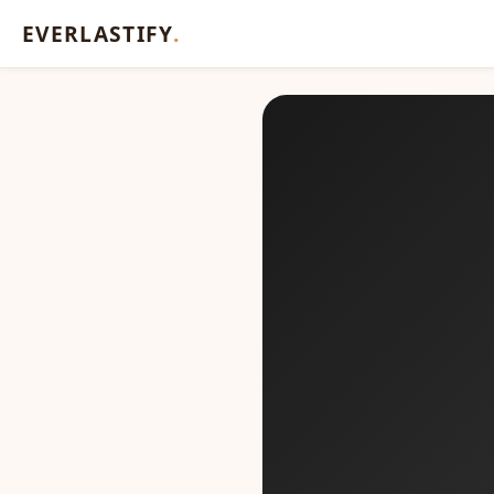
EVERLASTIFY
.