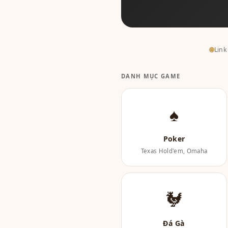
🌐
Link
DANH MỤC GAME
♠
Poker
Texas Hold'em, Omaha
🐓
Đá Gà