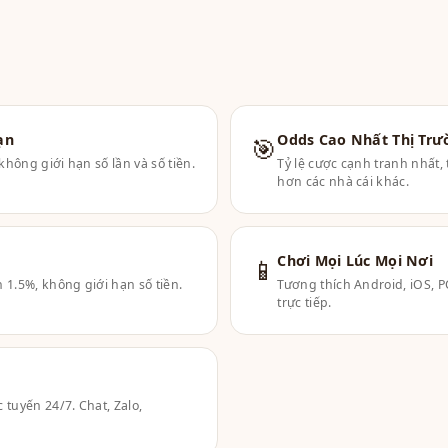
ạn
Odds Cao Nhất Thị Trư
🎯
hông giới hạn số lần và số tiền.
Tỷ lệ cược cạnh tranh nhất
hơn các nhà cái khác.
Chơi Mọi Lúc Mọi Nơi
📱
 1.5%, không giới hạn số tiền.
Tương thích Android, iOS, P
trực tiếp.
 tuyến 24/7. Chat, Zalo,