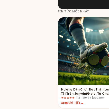
TIN TỨC MỚI NHẤT
Hướng Dẫn Chơi Slot Thần Lo
Tài Trên Sunwin99.vip: Từ Chu
Đến Nâng Cao
★★★★★
4.8 · 1943+ lượt xem
Xem Chi Tiết →