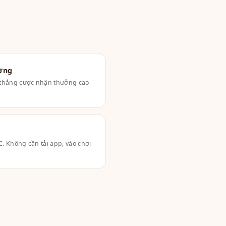
ờng
, thắng cược nhận thưởng cao
C. Không cần tải app, vào chơi