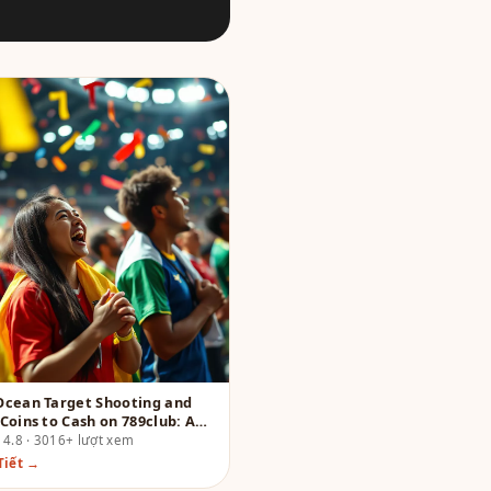
Ocean Target Shooting and
Coins to Cash on 789club: A
sis of Suitability
★
4.8 · 3016+ lượt xem
Tiết →