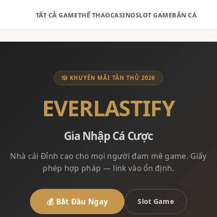
TẤT CẢ GAME
THỂ THAO
CASINO
SLOT GAME
BẮN CÁ
🎲 KHUYẾN MÃI TÂN THỦ 2026
EVERLASTIFY
Gia Nhập Cá Cược
Nhà cái Đỉnh cao cho mọi người đam mê game. Giấy
phép hợp pháp — link vào ổn định.
💰 Bắt Đầu Ngay
Slot Game