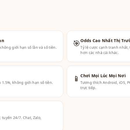
ạn
Odds Cao Nhất Thị Trư
🎯
hông giới hạn số lần và số tiền.
Tỷ lệ cược cạnh tranh nhất
hơn các nhà cái khác.
Chơi Mọi Lúc Mọi Nơi
📱
 1.5%, không giới hạn số tiền.
Tương thích Android, iOS, P
trực tiếp.
 tuyến 24/7. Chat, Zalo,