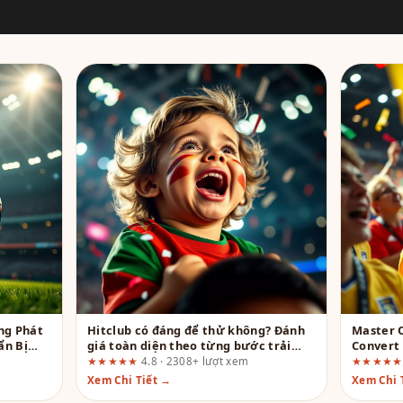
ng Phát
Hitclub có đáng để thử không? Đánh
Master 
ẩn Bị
giá toàn diện theo từng bước trải
Convert 
nghiệm thực tế
UX Analy
★★★★★
4.8 · 2308+ lượt xem
★★★★
Xem Chi Tiết →
Xem Chi 