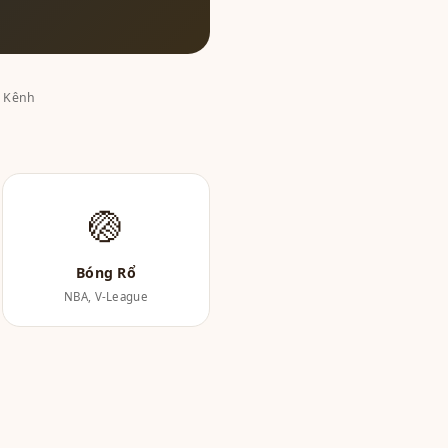
a Kênh
🏐
Bóng Rổ
NBA, V-League