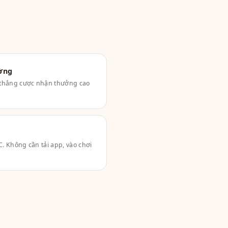
ờng
, thắng cược nhận thưởng cao
C. Không cần tải app, vào chơi