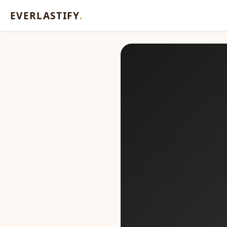
EVERLASTIFY
.