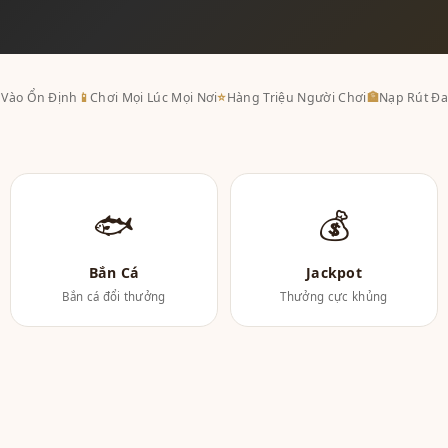
 Vào Ổn Định
📱
Chơi Mọi Lúc Mọi Nơi
⭐
Hàng Triệu Người Chơi
🏦
Nạp Rút Đ
🐟
💰
Bắn Cá
Jackpot
Bắn cá đổi thưởng
Thưởng cực khủng