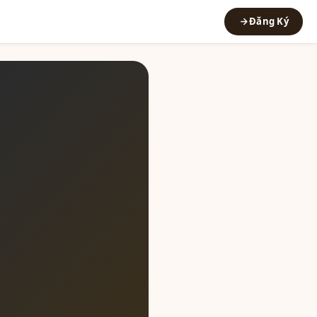
Đăng Ký