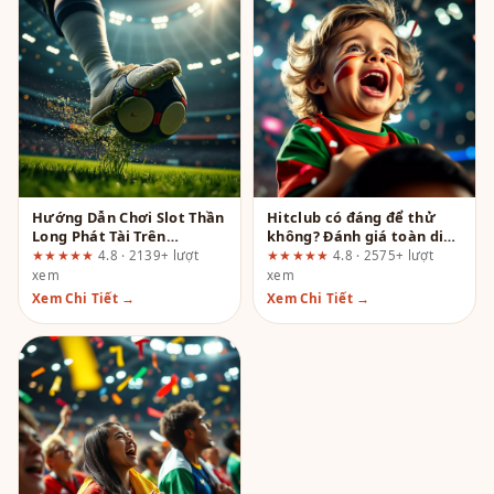
Hướng Dẫn Chơi Slot Thần
Hitclub có đáng để thử
Long Phát Tài Trên
không? Đánh giá toàn diện
Sunwin99.vip: Từ Chuẩn Bị
theo từng bước trải
★★★★★
4.8 · 2139+ lượt
★★★★★
4.8 · 2575+ lượt
Đến Nâng Cao
nghiệm thực tế
xem
xem
Xem Chi Tiết →
Xem Chi Tiết →