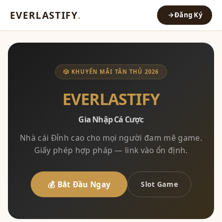
EVERLASTIFY
.
Đăng Ký
🎲 KHUYẾN MÃI TÂN THỦ 2026
EVERLASTIFY
Gia Nhập Cá Cược
Nhà cái Đỉnh cao cho mọi người đam mê game.
Giấy phép hợp pháp — link vào ổn định.
💰 Bắt Đầu Ngay
Slot Game