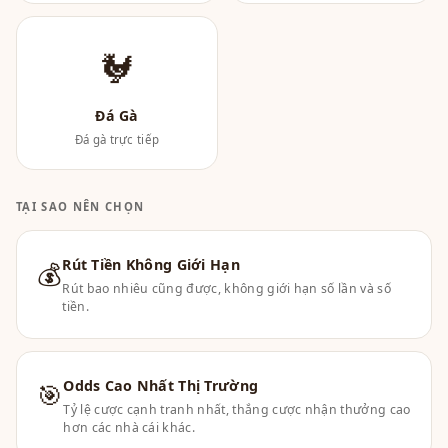
🐓
Đá Gà
Đá gà trực tiếp
TẠI SAO NÊN CHỌN
Rút Tiền Không Giới Hạn
💰
Rút bao nhiêu cũng được, không giới hạn số lần và số
tiền.
Odds Cao Nhất Thị Trường
🎯
Tỷ lệ cược cạnh tranh nhất, thắng cược nhận thưởng cao
hơn các nhà cái khác.