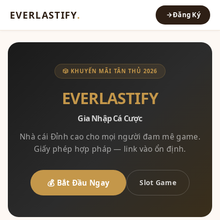
EVERLASTIFY
.
Đăng Ký
🎲 KHUYẾN MÃI TÂN THỦ 2026
EVERLASTIFY
Gia Nhập Cá Cược
Nhà cái Đỉnh cao cho mọi người đam mê game.
Giấy phép hợp pháp — link vào ổn định.
💰 Bắt Đầu Ngay
Slot Game