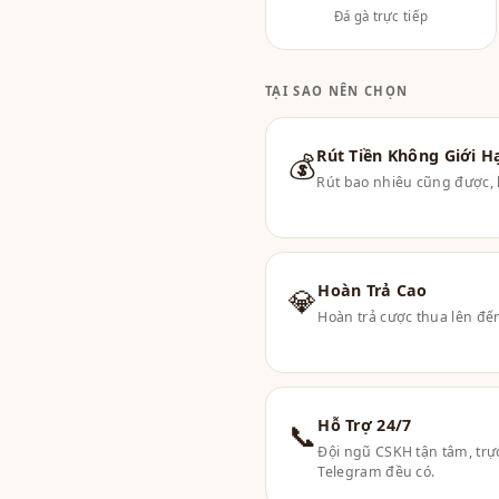
Đá gà trực tiếp
TẠI SAO NÊN CHỌN
Rút Tiền Không Giới H
💰
Rút bao nhiêu cũng được, k
Hoàn Trả Cao
💎
Hoàn trả cược thua lên đến
Hỗ Trợ 24/7
📞
Đội ngũ CSKH tận tâm, trực
Telegram đều có.