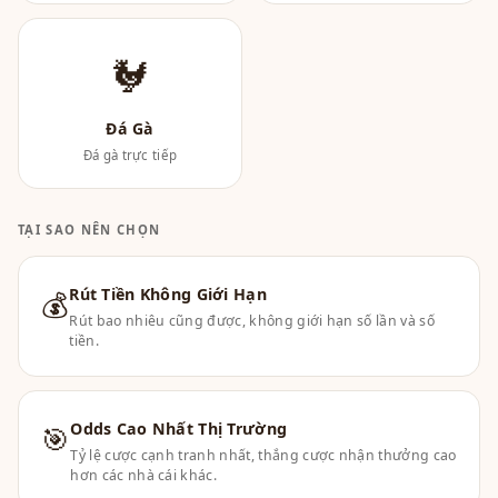
🐓
Đá Gà
Đá gà trực tiếp
TẠI SAO NÊN CHỌN
Rút Tiền Không Giới Hạn
💰
Rút bao nhiêu cũng được, không giới hạn số lần và số
tiền.
Odds Cao Nhất Thị Trường
🎯
Tỷ lệ cược cạnh tranh nhất, thắng cược nhận thưởng cao
hơn các nhà cái khác.