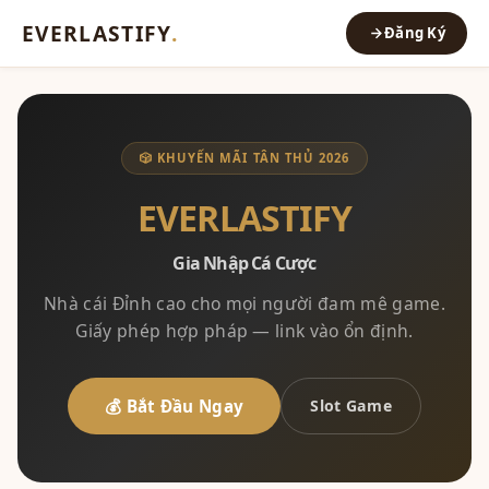
EVERLASTIFY
.
Đăng Ký
🎲 KHUYẾN MÃI TÂN THỦ 2026
EVERLASTIFY
Gia Nhập Cá Cược
Nhà cái Đỉnh cao cho mọi người đam mê game.
Giấy phép hợp pháp — link vào ổn định.
💰 Bắt Đầu Ngay
Slot Game