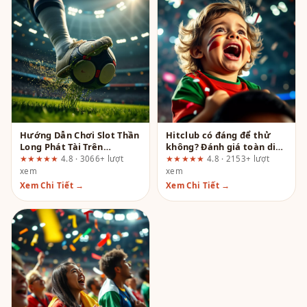
Hướng Dẫn Chơi Slot Thần
Hitclub có đáng để thử
Long Phát Tài Trên
không? Đánh giá toàn diện
Sunwin99.vip: Từ Chuẩn Bị
theo từng bước trải
★★★★★
4.8 · 3066+ lượt
★★★★★
4.8 · 2153+ lượt
Đến Nâng Cao
nghiệm thực tế
xem
xem
Xem Chi Tiết →
Xem Chi Tiết →