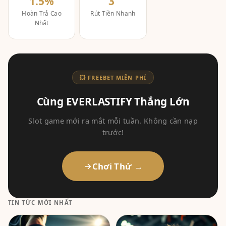
1.5%
3'
Hoàn Trả Cao
Rút Tiền Nhanh
Nhất
💥 FREEBET MIỄN PHÍ
Cùng EVERLASTIFY Thắng Lớn
Slot game mới ra mắt mỗi tuần. Không cần nạp
trước!
Chơi Thử →
TIN TỨC MỚI NHẤT