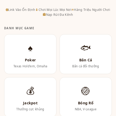
🌐
Link Vào Ổn Định
📱
Chơi Mọi Lúc Mọi Nơi
⭐
Hàng Triệu Người Chơi
🏦
Nạp Rút Đa Kênh
DANH MỤC GAME
♠
🐟
Poker
Bắn Cá
Texas Hold'em, Omaha
Bắn cá đổi thưởng
💰
🏐
Jackpot
Bóng Rổ
Thưởng cực khủng
NBA, V-League