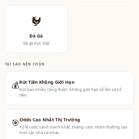
🐓
Đá Gà
Đá gà trực tiếp
TẠI SAO NÊN CHỌN
Rút Tiền Không Giới Hạn
💰
Rút bao nhiêu cũng được, không giới hạn số lần và số
tiền.
Odds Cao Nhất Thị Trường
🎯
Tỷ lệ cược cạnh tranh nhất, thắng cược nhận thưởng cao
hơn các nhà cái khác.