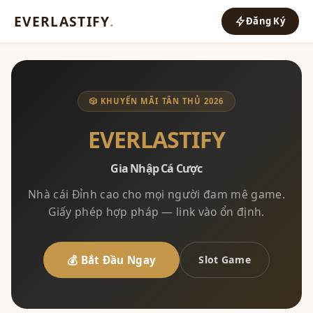
EVERLASTIFY
.
Đăng Ký
🎲 KHUYẾN MÃI TÂN THỦ 2026
EVERLASTIFY
Gia Nhập Cá Cược
Nhà cái Đỉnh cao cho mọi người đam mê game.
Giấy phép hợp pháp — link vào ổn định.
💰 Bắt Đầu Ngay
Slot Game