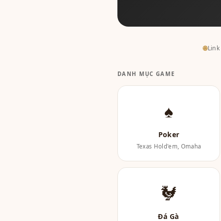
🌐
Link
DANH MỤC GAME
♠
Poker
Texas Hold'em, Omaha
🐓
Đá Gà