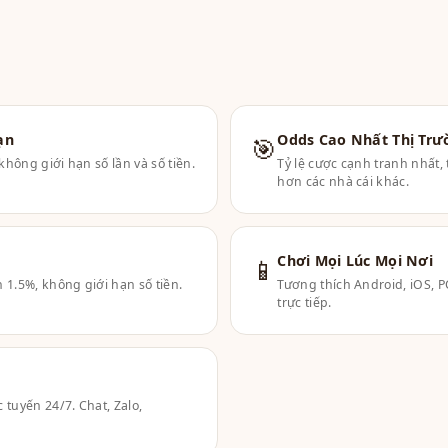
ạn
Odds Cao Nhất Thị Trư
🎯
hông giới hạn số lần và số tiền.
Tỷ lệ cược cạnh tranh nhất
hơn các nhà cái khác.
Chơi Mọi Lúc Mọi Nơi
📱
 1.5%, không giới hạn số tiền.
Tương thích Android, iOS, P
trực tiếp.
 tuyến 24/7. Chat, Zalo,