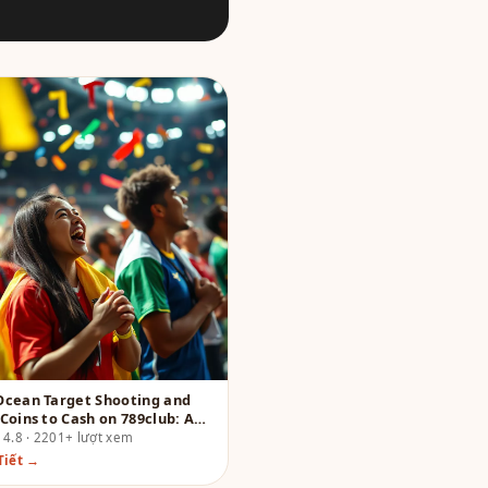
Ocean Target Shooting and
Coins to Cash on 789club: A
sis of Suitability
★
4.8 · 2201+ lượt xem
Tiết →