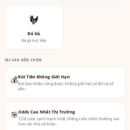
🐓
Đá Gà
Đá gà trực tiếp
TẠI SAO NÊN CHỌN
Rút Tiền Không Giới Hạn
💰
Rút bao nhiêu cũng được, không giới hạn số lần và số
tiền.
Odds Cao Nhất Thị Trường
🎯
Tỷ lệ cược cạnh tranh nhất, thắng cược nhận thưởng cao
hơn các nhà cái khác.