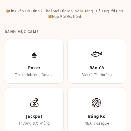
🌐
Link Vào Ổn Định
📱
Chơi Mọi Lúc Mọi Nơi
⭐
Hàng Triệu Người Chơi
🏦
Nạp Rút Đa Kênh
DANH MỤC GAME
♠
🐟
Poker
Bắn Cá
Texas Hold'em, Omaha
Bắn cá đổi thưởng
💰
🏐
Jackpot
Bóng Rổ
Thưởng cực khủng
NBA, V-League