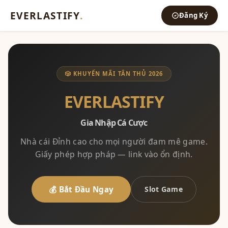
EVERLASTIFY
.
Đăng Ký
🎲 KHUYẾN MÃI TÂN THỦ 2026
EVERLASTIFY
Gia Nhập Cá Cược
Nhà cái Đỉnh cao cho mọi người đam mê game.
Giấy phép hợp pháp — link vào ổn định.
💰 Bắt Đầu Ngay
Slot Game